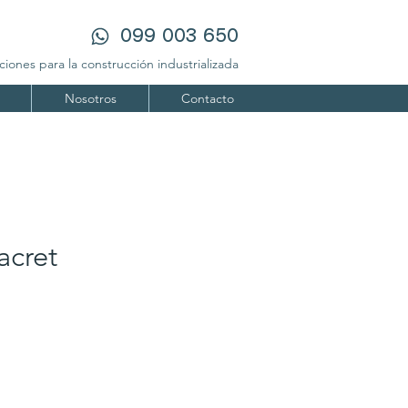
‪099 003 650‬
ones para la construcción industrializada
Nosotros
Contacto
acret